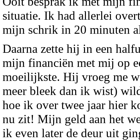
Ooit besprak ik met mijn f
situatie. Ik had allerlei ove
mijn schrik in 20 minuten a
Daarna zette hij in een half
mijn financiën met mij op e
moeilijkste. Hij vroeg me w
meer bleek dan ik wist) wil
hoe ik over twee jaar hier ko
nu zit! Mijn geld aan het w
ik even later de deur uit gi