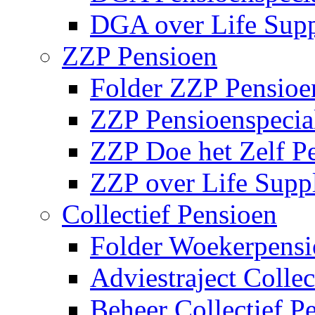
DGA over Life Sup
ZZP Pensioen
Folder ZZP Pensioe
ZZP Pensioenspecial
ZZP Doe het Zelf P
ZZP over Life Supp
Collectief Pensioen
Folder Woekerpensi
Adviestraject Collec
Beheer Collectief P