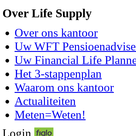
Over Life Supply
Over ons kantoor
Uw WFT Pensioenadvise
Uw Financial Life Plann
Het 3-stappenplan
Waarom ons kantoor
Actualiteiten
Meten=Weten!
Login