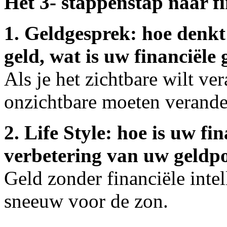
Het 3- stappenstap naar fi
1. Geldgesprek: hoe denkt
geld, wat is uw
financiële
Als je het zichtbare wilt ver
onzichtbare moeten verande
2. Life Style: hoe is uw fi
verbetering van uw geldpos
Geld zonder financiële intell
sneeuw voor de zon.