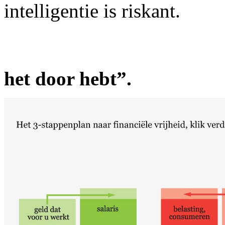
intelligentie is riskant.
”Je gaat het 
het door hebt”.