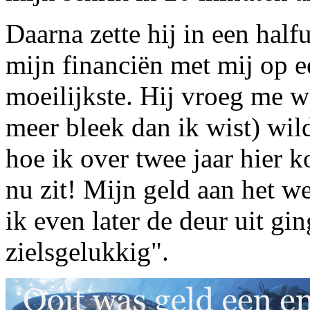
Daarna zette hij in een half
mijn financiën met mij op e
moeilijkste. Hij vroeg me w
meer bleek dan ik wist) wil
hoe ik over twee jaar hier ko
nu zit! Mijn geld aan het w
ik even later de deur uit gi
zielsgelukkig".