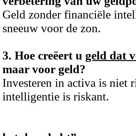
verbetering van uw geldpos
Geld zonder financiële intell
sneeuw voor de zon.
3. Hoe creëert u
geld dat 
maar voor ge
Investeren in activa is niet
intelligentie is riskant.
”Je gaat het 