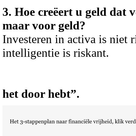
3. Hoe creëert u geld dat 
maar voor ge
Investeren in activa is niet
intelligentie is riskant.
”Je gaat het 
het door hebt”.