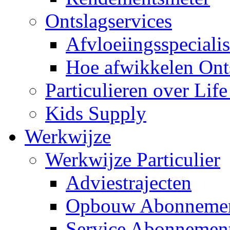
Ontslagservices
Afvloeiingsspecialis
Hoe afwikkelen Ont
Particulieren over Lif
Kids Supply
Werkwijze
Werkwijze Particulier
Adviestrajecten
Opbouw Abonneme
Service Abonnemen