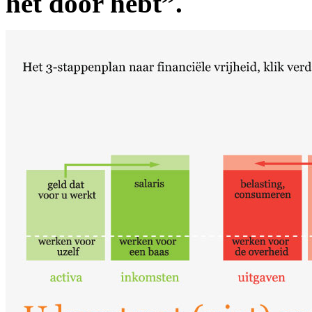
het door hebt”.