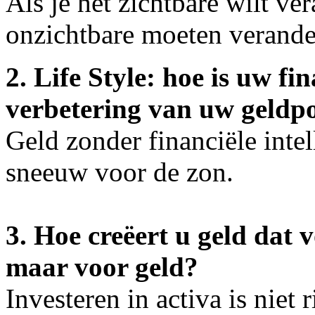
Als je het zichtbare wilt ver
onzichtbare moeten verande
2. Life Style: hoe is uw fi
verbetering van uw geldpos
Geld zonder financiële intell
sneeuw voor de zon.
3. Hoe creëert u geld dat 
maar voor ge
Investeren in activa is niet