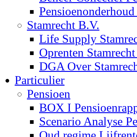
Pensioenonderhoud
Stamrecht B.V.
Life Supply Stamrec
Oprenten Stamrecht 
DGA Over Stamrech
Particulier
Pensioen
BOX I Pensioenrapp
Scenario Analyse P
Oud regime Lijfrent