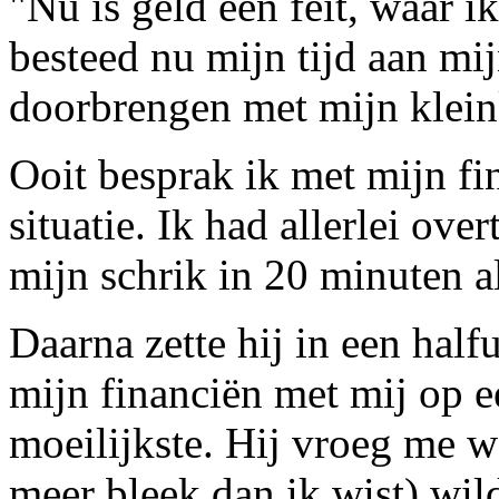
"Nu is geld een feit, waar 
besteed nu mijn tijd aan mij
doorbrengen met mijn klein
Ooit besprak ik met mijn f
situatie. Ik had allerlei ove
mijn schrik in 20 minuten a
Daarna zette hij in een half
mijn financiën met mij op e
moeilijkste. Hij vroeg me w
meer bleek dan ik wist) wil